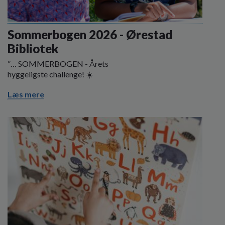
Sommerbogen 2026 - Ørestad
Bibliotek
”… SOMMERBOGEN - Årets
hyggeligste challenge!
☀️
Læs mere