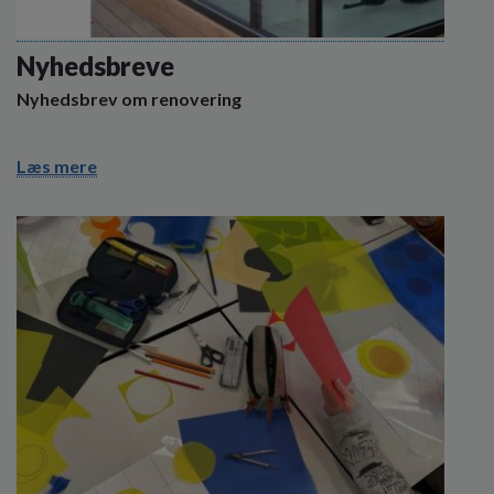
Nyhedsbreve
Nyhedsbrev om renovering
Læs mere